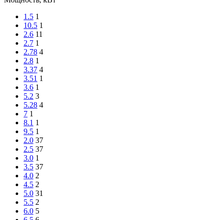
1.5
1
10.5
1
2.6
11
2.7
1
2.78
4
2.8
1
3.37
4
3.51
1
3.6
1
5.2
3
5.28
4
7
1
8.1
1
9.5
1
2.0
37
2.5
37
3.0
1
3.5
37
4.0
2
4.5
2
5.0
31
5.5
2
6.0
5
6.5
6