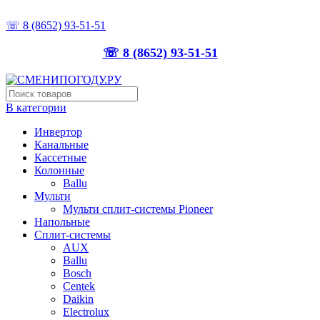
ТОЧНО ПОДБЕРЁМ, ПРАВИЛЬНО УСТАНОВИМ
☏ 8 (8652) 93-51-51
☏ 8 (8652) 93-51-51
В категории
Инвертор
Канальные
Кассетные
Колонные
Ballu
Мульти
Мульти сплит-системы Pioneer
Напольные
Сплит-системы
AUX
Ballu
Bosch
Centek
Daikin
Electrolux