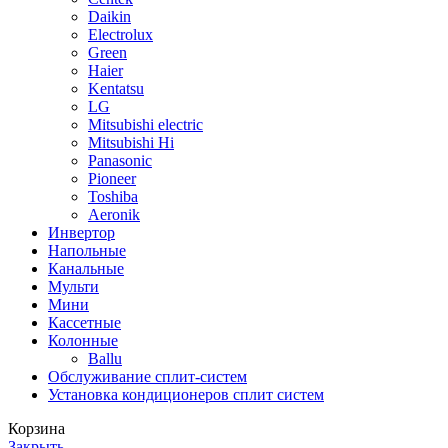
Daikin
Electrolux
Green
Haier
Kentatsu
LG
Mitsubishi electric
Mitsubishi Hi
Panasonic
Pioneer
Toshiba
Аeronik
Инвертор
Напольные
Канальные
Мульти
Мини
Кассетные
Колонные
Ballu
Обслуживание сплит-систем
Установка кондиционеров сплит систем
Корзина
Закрыть