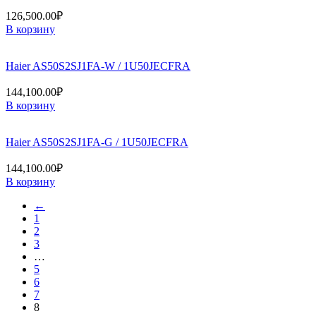
126,500.00
₽
В корзину
Haier AS50S2SJ1FA-W / 1U50JECFRA
144,100.00
₽
В корзину
Haier AS50S2SJ1FA-G / 1U50JECFRA
144,100.00
₽
В корзину
←
1
2
3
…
5
6
7
8