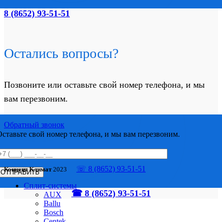
8 (8652) 93-51-51
Остались вопросы?
Позвоните или оставьте свой номер телефона, и мы
вам перезвоним.
Обратный звонок
Оставьте свой номер телефона, и мы вам перезвоним.
☏ 8 (8652) 93-51-51
Концепт Климат
2023
Сплит-системы
☎ 8 (8652) 93-51-51
AUX
Ballu
Bosch
Centek