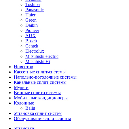
Toshiba
Panasonic
Haier
Green
Daikin
Pioneer
AUX
Bosch
Centek
Electrolux
Mitsubishi electric
Mitsubishi Hi
Инвертор
Кассетные сплит-системы
Напольно-потолочные системы
Канальные сплит-системы
Мульти
Винные сплит-системы
Мобильные кондиционеры
Колонные
Ballu
Установка сплит-систем
Обслуживание сплит-систем
Установка