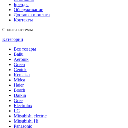
Бренды
Обслуживание
Доставка и оплата
Контакты
Сплит-системы
Категории
Все
товары
Ballu
Аeronik
Green
Centek
Kentatsu
Midea
Haier
Bosch
Daikin
Gree
Electrolux
LG
Mitsubishi electric
Mitsubishi Hi
Panasonic