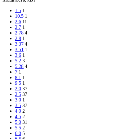
1.5
1
10.5
1
2.6
11
2.7
1
2.78
4
2.8
1
3.37
4
3.51
1
3.6
1
5.2
3
5.28
4
7
1
8.1
1
9.5
1
2.0
37
2.5
37
3.0
1
3.5
37
4.0
2
4.5
2
5.0
31
5.5
2
6.0
5
6.5
6