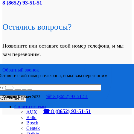
8 (8652) 93-51-51
Остались вопросы?
Позвоните или оставьте свой номер телефона, и мы
вам перезвоним.
Обратный звонок
Оставьте свой номер телефона, и мы вам перезвоним.
☏ 8 (8652) 93-51-51
Концепт Климат
2023
Сплит-системы
☎ 8 (8652) 93-51-51
AUX
Ballu
Bosch
Centek
Daikin