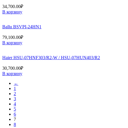
34,700.00
₽
В корзину
Ballu BSVPI-24HN1
79,100.00
₽
В корзину
Haier HSU-07HNF303/R2-W / HSU-07HUN403/R2
30,700.00
₽
В корзину
←
1
2
3
4
5
6
7
8