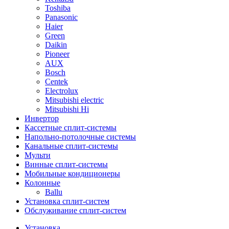
Toshiba
Panasonic
Haier
Green
Daikin
Pioneer
AUX
Bosch
Centek
Electrolux
Mitsubishi electric
Mitsubishi Hi
Инвертор
Кассетные сплит-системы
Напольно-потолочные системы
Канальные сплит-системы
Мульти
Винные сплит-системы
Мобильные кондиционеры
Колонные
Ballu
Установка сплит-систем
Обслуживание сплит-систем
Установка