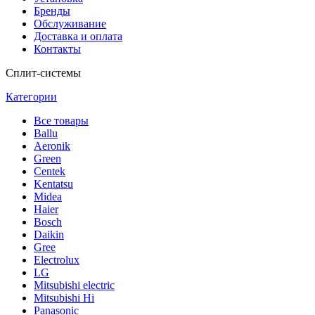
Бренды
Обслуживание
Доставка и оплата
Контакты
Сплит-системы
Категории
Все
товары
Ballu
Аeronik
Green
Centek
Kentatsu
Midea
Haier
Bosch
Daikin
Gree
Electrolux
LG
Mitsubishi electric
Mitsubishi Hi
Panasonic