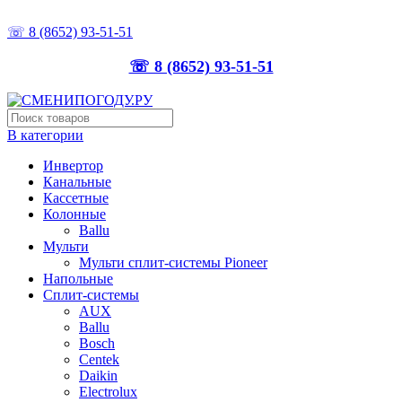
ТОЧНО ПОДБЕРЁМ, ПРАВИЛЬНО УСТАНОВИМ
☏ 8 (8652) 93-51-51
☏ 8 (8652) 93-51-51
В категории
Инвертор
Канальные
Кассетные
Колонные
Ballu
Мульти
Мульти сплит-системы Pioneer
Напольные
Сплит-системы
AUX
Ballu
Bosch
Centek
Daikin
Electrolux