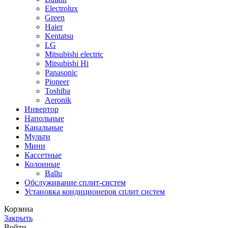
Electrolux
Green
Haier
Kentatsu
LG
Mitsubishi electric
Mitsubishi Hi
Panasonic
Pioneer
Toshiba
Аeronik
Инвертор
Напольные
Канальные
Мульти
Мини
Кассетные
Колонные
Ballu
Обслуживание сплит-систем
Установка кондиционеров сплит систем
Корзина
Закрыть
Войти