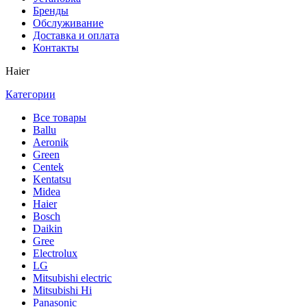
Бренды
Обслуживание
Доставка и оплата
Контакты
Haier
Категории
Все
товары
Ballu
Аeronik
Green
Centek
Kentatsu
Midea
Haier
Bosch
Daikin
Gree
Electrolux
LG
Mitsubishi electric
Mitsubishi Hi
Panasonic