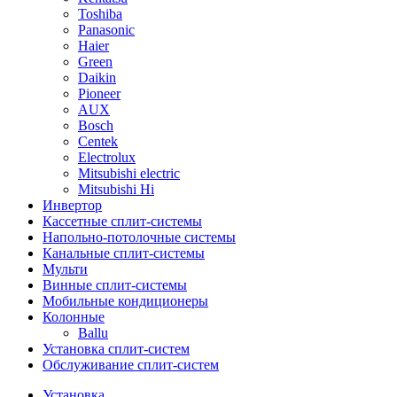
Toshiba
Panasonic
Haier
Green
Daikin
Pioneer
AUX
Bosch
Centek
Electrolux
Mitsubishi electric
Mitsubishi Hi
Инвертор
Кассетные сплит-системы
Напольно-потолочные системы
Канальные сплит-системы
Мульти
Винные сплит-системы
Мобильные кондиционеры
Колонные
Ballu
Установка сплит-систем
Обслуживание сплит-систем
Установка