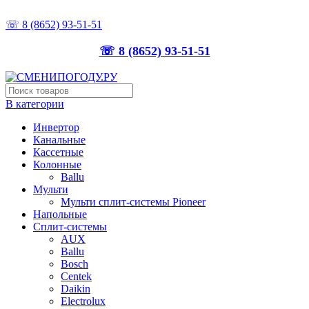
ТОЧНО ПОДБЕРЁМ, ПРАВИЛЬНО УСТАНОВИМ
☏ 8 (8652) 93-51-51
☏ 8 (8652) 93-51-51
В категории
Инвертор
Канальные
Кассетные
Колонные
Ballu
Мульти
Мульти сплит-системы Pioneer
Напольные
Сплит-системы
AUX
Ballu
Bosch
Centek
Daikin
Electrolux