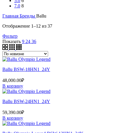
5.0
6
7.0
8
Главная
Бренды
Ballu
Сортировка:
Отображение 1–12 из 37
самые
Фильтр
недавние
Показать
9
24
36
Ballu BSW-18HN1_24Y
48,000.00
₽
В корзину
Ballu BSW-24HN1_24Y
59,390.00
₽
В корзину