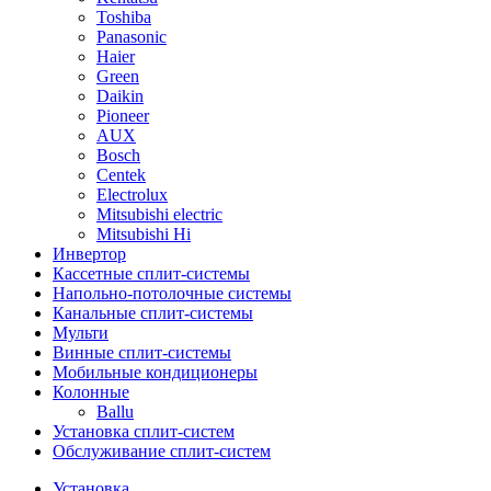
Toshiba
Panasonic
Haier
Green
Daikin
Pioneer
AUX
Bosch
Centek
Electrolux
Mitsubishi electric
Mitsubishi Hi
Инвертор
Кассетные сплит-системы
Напольно-потолочные системы
Канальные сплит-системы
Мульти
Винные сплит-системы
Мобильные кондиционеры
Колонные
Ballu
Установка сплит-систем
Обслуживание сплит-систем
Установка