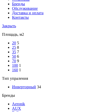
Бренды
Обслуживание
Доставка и оплата
Контакты
Закрыть
Площадь, м2
20
5
25
8
35
7
50
6
70
9
100
1
160
1
Тип упраления
Инверторный
34
Бренды
Aeronik
AUX