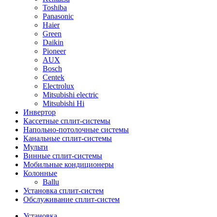
Toshiba
Panasonic
Haier
Green
Daikin
Pioneer
AUX
Bosch
Centek
Electrolux
Mitsubishi electric
Mitsubishi Hi
Инвертор
Кассетные сплит-системы
Напольно-потолочные системы
Канальные сплит-системы
Мульти
Винные сплит-системы
Мобильные кондиционеры
Колонные
Ballu
Установка сплит-систем
Обслуживание сплит-систем
Установка