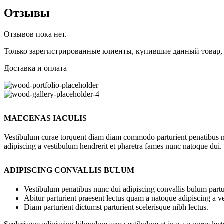
Отзывы
Отзывов пока нет.
Только зарегистрированные клиенты, купившие данный товар,
Доставка и оплата
MAECENAS IACULIS
Vestibulum curae torquent diam diam commodo parturient penatibus nunc
adipiscing a vestibulum hendrerit et pharetra fames nunc natoque dui.
ADIPISCING CONVALLIS BULUM
Vestibulum penatibus nunc dui adipiscing convallis bulum partu
Abitur parturient praesent lectus quam a natoque adipiscing a 
Diam parturient dictumst parturient scelerisque nibh lectus.