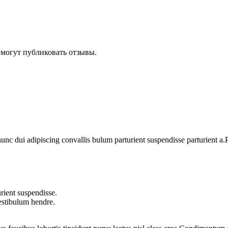
 могут публиковать отзывы.
 dui adipiscing convallis bulum parturient suspendisse parturient a.Pa
rient suspendisse.
vestibulum hendre.