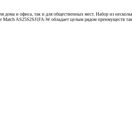
я дома и офиса, так и для общественных мест. Набор из нескол
per Match AS25S2SJ1FA-W обладает целым рядом преимуществ так