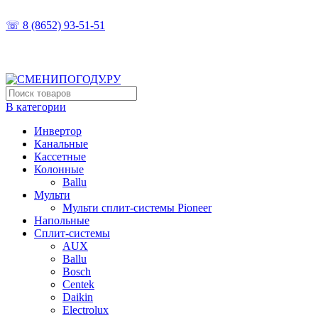
ТОЧНО ПОДБЕРЁМ, ПРАВИЛЬНО УСТАНОВИМ
☏ 8 (8652) 93-51-51
В категории
Инвертор
Канальные
Кассетные
Колонные
Ballu
Мульти
Мульти сплит-системы Pioneer
Напольные
Сплит-системы
AUX
Ballu
Bosch
Centek
Daikin
Electrolux