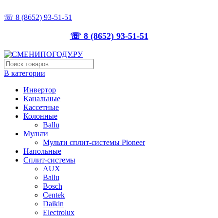
ТОЧНО ПОДБЕРЁМ, ПРАВИЛЬНО УСТАНОВИМ
☏ 8 (8652) 93-51-51
☏ 8 (8652) 93-51-51
В категории
Инвертор
Канальные
Кассетные
Колонные
Ballu
Мульти
Мульти сплит-системы Pioneer
Напольные
Сплит-системы
AUX
Ballu
Bosch
Centek
Daikin
Electrolux