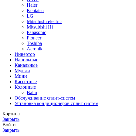
Haier
Kentatsu
LG
Mitsubishi electric
Mitsubishi Hi
Panasonic
Pioneer
Toshiba
Аeronik
Инвертор
Напольные
Канальные
Мульти
Мини
Кассетные
Колонные
Ballu
Обслуживание сплит-систем
Установка кондиционеров сплит систем
Корзина
Закрыть
Войти
Закрыть