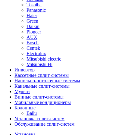
Toshiba
Panasonic
Haier
Green
Daikin
Pioneer
AUX
Bosch
Centek
Electrolux
Mitsubishi electric
Mitsubishi Hi
Инвертор
Кассетные сплит-системы
Напольно-потолочные системы
Канальные сплит-системы
Мульти
Винные сплит-системы
Мобильные кондиционеры
Колонные
Ballu
Установка сплит-систем
Обслуживание сплит-систем
Установка