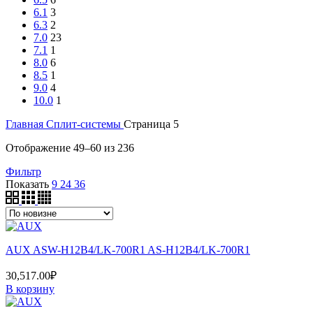
6.1
3
6.3
2
7.0
23
7.1
1
8.0
6
8.5
1
9.0
4
10.0
1
Главная
Сплит-системы
Страница 5
Сортировка:
Отображение 49–60 из 236
самые
Фильтр
недавние
Показать
9
24
36
AUX ASW-H12B4/LK-700R1 AS-H12B4/LK-700R1
30,517.00
₽
В корзину