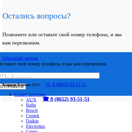
Остались вопросы?
Позвоните или оставьте свой номер телефона, и мы
вам перезвоним.
Обратный звонок
Оставьте свой номер телефона, и мы вам перезвоним.
☏ 8 (8652) 93-51-51
Концепт Климат
2023
Сплит-системы
☎ 8 (8652) 93-51-51
AUX
Ballu
Bosch
Centek
Daikin
Electrolux
Green