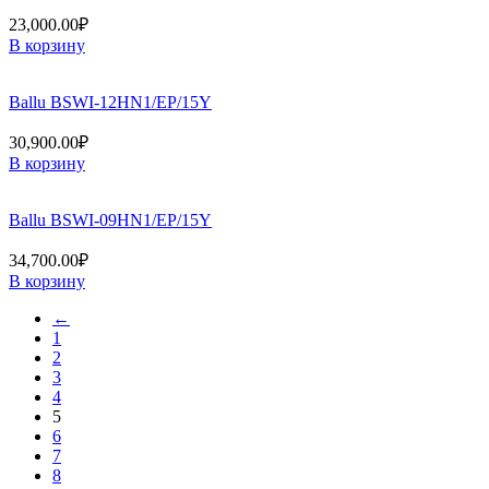
23,000.00
₽
В корзину
Ballu BSWI-12HN1/EP/15Y
30,900.00
₽
В корзину
Ballu BSWI-09HN1/EP/15Y
34,700.00
₽
В корзину
←
1
2
3
4
5
6
7
8