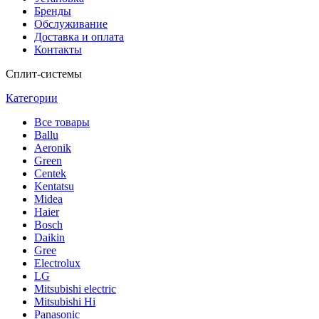
Бренды
Обслуживание
Доставка и оплата
Контакты
Сплит-системы
Категории
Все
товары
Ballu
Аeronik
Green
Centek
Kentatsu
Midea
Haier
Bosch
Daikin
Gree
Electrolux
LG
Mitsubishi electric
Mitsubishi Hi
Panasonic