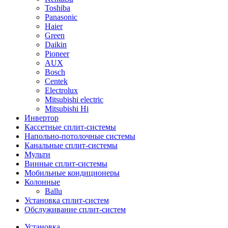
Toshiba
Panasonic
Haier
Green
Daikin
Pioneer
AUX
Bosch
Centek
Electrolux
Mitsubishi electric
Mitsubishi Hi
Инвертор
Кассетные сплит-системы
Напольно-потолочные системы
Канальные сплит-системы
Мульти
Винные сплит-системы
Мобильные кондиционеры
Колонные
Ballu
Установка сплит-систем
Обслуживание сплит-систем
Установка