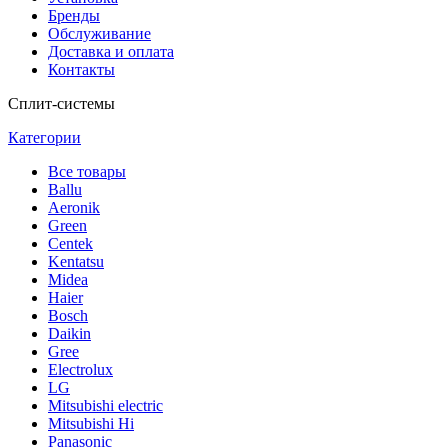
Бренды
Обслуживание
Доставка и оплата
Контакты
Сплит-системы
Категории
Все
товары
Ballu
Аeronik
Green
Centek
Kentatsu
Midea
Haier
Bosch
Daikin
Gree
Electrolux
LG
Mitsubishi electric
Mitsubishi Hi
Panasonic