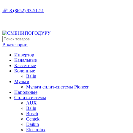
ТОЧНО ПОДБЕРЁМ, ПРАВИЛЬНО УСТАНОВИМ
☏ 8 (8652) 93-51-51
В категории
Инвертор
Канальные
Кассетные
Колонные
Ballu
Мульти
Мульти сплит-системы Pioneer
Напольные
Сплит-системы
AUX
Ballu
Bosch
Centek
Daikin
Electrolux