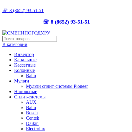
ТОЧНО ПОДБЕРЁМ, ПРАВИЛЬНО УСТАНОВИМ
☏ 8 (8652) 93-51-51
☏ 8 (8652) 93-51-51
В категории
Инвертор
Канальные
Кассетные
Колонные
Ballu
Мульти
Мульти сплит-системы Pioneer
Напольные
Сплит-системы
AUX
Ballu
Bosch
Centek
Daikin
Electrolux