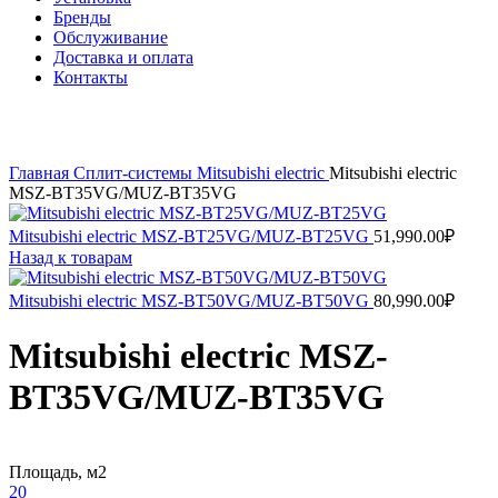
Бренды
Обслуживание
Доставка и оплата
Контакты
Нажмите, чтобы увеличить
Главная
Сплит-системы
Mitsubishi electric
Mitsubishi electric
MSZ-BT35VG/MUZ-BT35VG
Mitsubishi electric MSZ-BT25VG/MUZ-BT25VG
51,990.00
₽
Назад к товарам
Mitsubishi electric MSZ-BT50VG/MUZ-BT50VG
80,990.00
₽
Mitsubishi electric MSZ-
BT35VG/MUZ-BT35VG
Площадь, м2
20