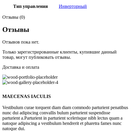
Тип управления
Инверторный
Отзывы (0)
Отзывы
Отзывов пока нет.
Только зарегистрированные клиенты, купившие данный
товар, могут публиковать отзывы.
Доставка и оплата
MAECENAS IACULIS
Vestibulum curae torquent diam diam commodo parturient penatibus
nunc dui adipiscing convallis bulum parturient suspendisse
parturient a.Parturient in parturient scelerisque nibh lectus quam a
natoque adipiscing a vestibulum hendrerit et pharetra fames nunc
natoque dui.