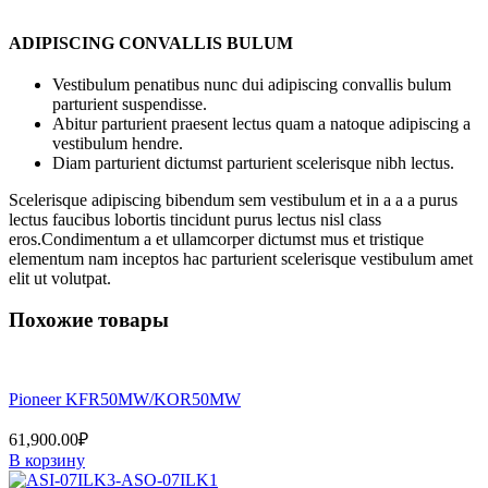
ADIPISCING CONVALLIS BULUM
Vestibulum penatibus nunc dui adipiscing convallis bulum
parturient suspendisse.
Abitur parturient praesent lectus quam a natoque adipiscing a
vestibulum hendre.
Diam parturient dictumst parturient scelerisque nibh lectus.
Scelerisque adipiscing bibendum sem vestibulum et in a a a purus
lectus faucibus lobortis tincidunt purus lectus nisl class
eros.Condimentum a et ullamcorper dictumst mus et tristique
elementum nam inceptos hac parturient scelerisque vestibulum amet
elit ut volutpat.
Похожие товары
Pioneer KFR50MW/KOR50MW
61,900.00
₽
В корзину