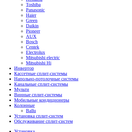
Toshiba
Panasonic
Haier
Green
Daikin
Pioneer
AUX
Bosch
Centek
Electrolux
Mitsubishi electric
Mitsubishi Hi
Инвертор
Кассетные сплит-системы
Напольно-потолочные системы
Канальные сплит-системы
Мульти
Винные сплит-системы
Мобильные кондиционеры
Колонные
Ballu
Установка сплит-систем
Обслуживание сплит-систем
Установка