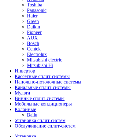
Toshiba
Panasonic
Haier
Green
Daikin
Pioneer
AUX
Bosch
Centek
Electrolux
Mitsubishi electric
Mitsubishi Hi
Инвертор
Кассетные сплит-системы
Напольно-потолочные системы
Канальные сплит-системы
Мульти
Винные сплит-системы
Мобильные кондиционеры
Колонные
Ballu
Установка сплит-систем
Обслуживание сплит-систем
Установка