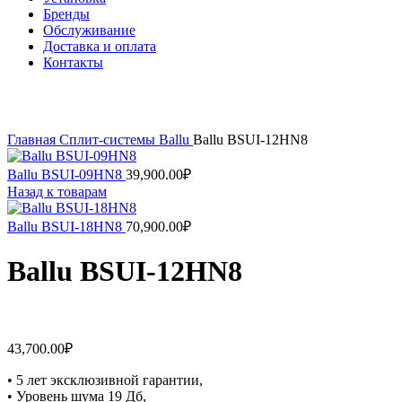
Бренды
Обслуживание
Доставка и оплата
Контакты
Нажмите, чтобы увеличить
Главная
Сплит-системы
Ballu
Ballu BSUI-12HN8
Ballu BSUI-09HN8
39,900.00
₽
Назад к товарам
Ballu BSUI-18HN8
70,900.00
₽
Ballu BSUI-12HN8
43,700.00
₽
• 5 лет эксклюзивной гарантии,
• Уровень шума 19 Дб,