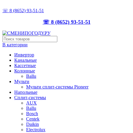
ТОЧНО ПОДБЕРЁМ, ПРАВИЛЬНО УСТАНОВИМ
☏ 8 (8652) 93-51-51
☏ 8 (8652) 93-51-51
В категории
Инвертор
Канальные
Кассетные
Колонные
Ballu
Мульти
Мульти сплит-системы Pioneer
Напольные
Сплит-системы
AUX
Ballu
Bosch
Centek
Daikin
Electrolux