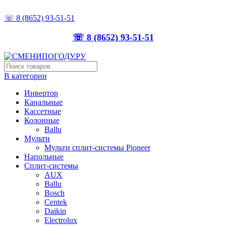
ТОЧНО ПОДБЕРЁМ, ПРАВИЛЬНО УСТАНОВИМ
☏ 8 (8652) 93-51-51
☏ 8 (8652) 93-51-51
В категории
Инвертор
Канальные
Кассетные
Колонные
Ballu
Мульти
Мульти сплит-системы Pioneer
Напольные
Сплит-системы
AUX
Ballu
Bosch
Centek
Daikin
Electrolux