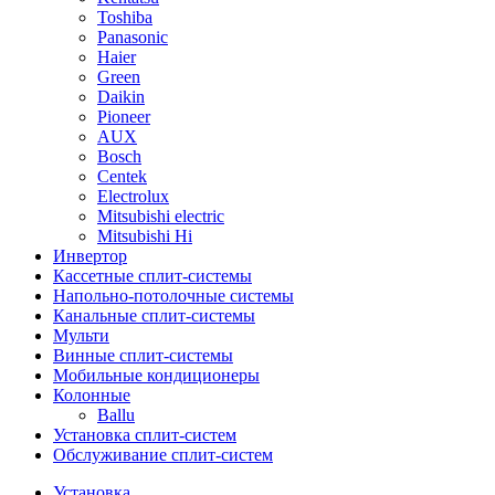
Toshiba
Panasonic
Haier
Green
Daikin
Pioneer
AUX
Bosch
Centek
Electrolux
Mitsubishi electric
Mitsubishi Hi
Инвертор
Кассетные сплит-системы
Напольно-потолочные системы
Канальные сплит-системы
Мульти
Винные сплит-системы
Мобильные кондиционеры
Колонные
Ballu
Установка сплит-систем
Обслуживание сплит-систем
Установка