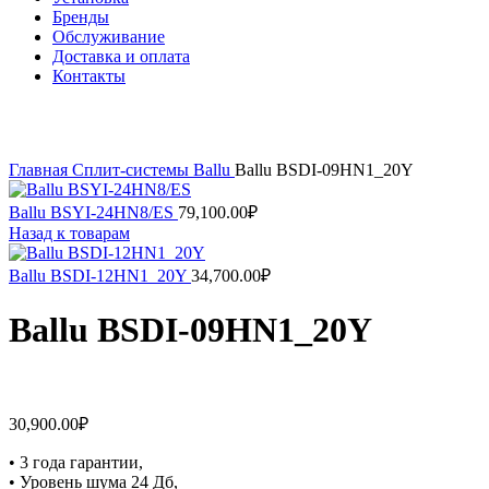
Бренды
Обслуживание
Доставка и оплата
Контакты
Нажмите, чтобы увеличить
Главная
Сплит-системы
Ballu
Ballu BSDI-09HN1_20Y
Ballu BSYI-24HN8/ES
79,100.00
₽
Назад к товарам
Ballu BSDI-12HN1_20Y
34,700.00
₽
Ballu BSDI-09HN1_20Y
30,900.00
₽
• 3 года гарантии,
• Уровень шума 24 Дб,