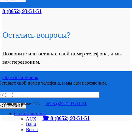
8 (8652) 93-51-51
Остались вопросы?
Позвоните или оставьте свой номер телефона, и мы
вам перезвоним.
Обратный звонок
Оставьте свой номер телефона, и мы вам перезвоним.
☏ 8 (8652) 93-51-51
Концепт Климат
2023
Сплит-системы
☎ 8 (8652) 93-51-51
AUX
Ballu
Bosch