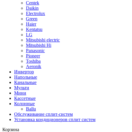
Centek
Daikin
Electrolux
Green
Haier
Kentatsu
LG
Mitsubishi electric
Mitsubishi Hi
Panasonic
Pioneer
Toshiba
Аeronik
Инвертор
Напольные
Канальные
Мульти
Мини
Кассетные
Колонные
Ballu
Обслуживание сплит-систем
Установка кондиционеров сплит систем
Корзина