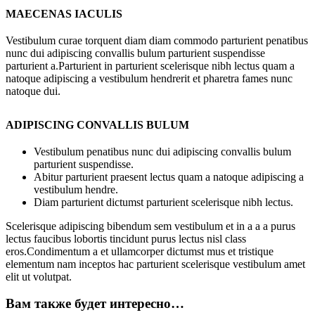
MAECENAS IACULIS
Vestibulum curae torquent diam diam commodo parturient penatibus
nunc dui adipiscing convallis bulum parturient suspendisse
parturient a.Parturient in parturient scelerisque nibh lectus quam a
natoque adipiscing a vestibulum hendrerit et pharetra fames nunc
natoque dui.
ADIPISCING CONVALLIS BULUM
Vestibulum penatibus nunc dui adipiscing convallis bulum
parturient suspendisse.
Abitur parturient praesent lectus quam a natoque adipiscing a
vestibulum hendre.
Diam parturient dictumst parturient scelerisque nibh lectus.
Scelerisque adipiscing bibendum sem vestibulum et in a a a purus
lectus faucibus lobortis tincidunt purus lectus nisl class
eros.Condimentum a et ullamcorper dictumst mus et tristique
elementum nam inceptos hac parturient scelerisque vestibulum amet
elit ut volutpat.
Вам также будет интересно…