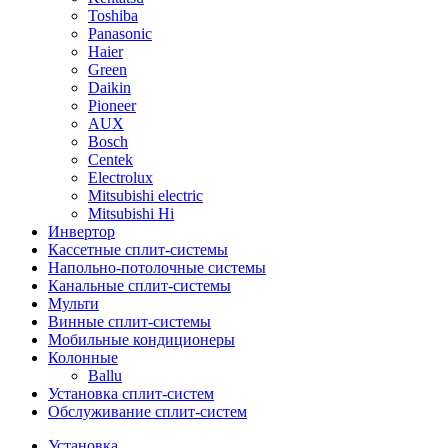
Toshiba
Panasonic
Haier
Green
Daikin
Pioneer
AUX
Bosch
Centek
Electrolux
Mitsubishi electric
Mitsubishi Hi
Инвертор
Кассетные сплит-системы
Напольно-потолочные системы
Канальные сплит-системы
Мульти
Винные сплит-системы
Мобильные кондиционеры
Колонные
Ballu
Установка сплит-систем
Обслуживание сплит-систем
Установка