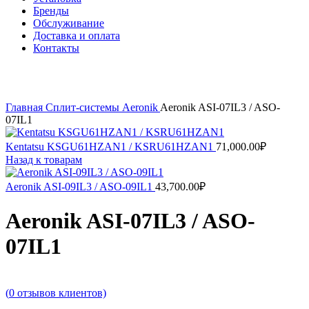
Бренды
Обслуживание
Доставка и оплата
Контакты
Нажмите, чтобы увеличить
Главная
Сплит-системы
Аeronik
Aeronik ASI-07IL3 / ASO-
07IL1
Kentatsu KSGU61HZAN1 / KSRU61HZAN1
71,000.00
₽
Назад к товарам
Aeronik ASI-09IL3 / ASO-09IL1
43,700.00
₽
Aeronik ASI-07IL3 / ASO-
07IL1
(
0
отзывов клиентов)