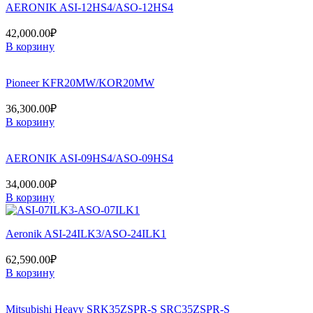
AERONIK ASI-12HS4/ASO-12HS4
42,000.00
₽
В корзину
Pioneer KFR20MW/KOR20MW
36,300.00
₽
В корзину
AERONIK ASI-09HS4/ASO-09HS4
34,000.00
₽
В корзину
Aeronik ASI-24ILK3/ASO-24ILK1
62,590.00
₽
В корзину
Mitsubishi Heavy SRK35ZSPR-S SRC35ZSPR-S