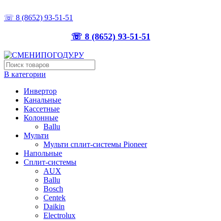
ТОЧНО ПОДБЕРЁМ, ПРАВИЛЬНО УСТАНОВИМ
☏ 8 (8652) 93-51-51
☏ 8 (8652) 93-51-51
В категории
Инвертор
Канальные
Кассетные
Колонные
Ballu
Мульти
Мульти сплит-системы Pioneer
Напольные
Сплит-системы
AUX
Ballu
Bosch
Centek
Daikin
Electrolux