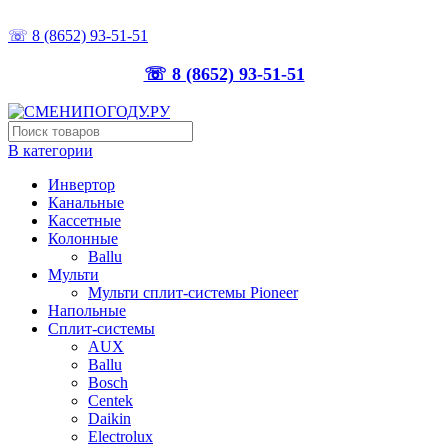
ТОЧНО ПОДБЕРЁМ, ПРАВИЛЬНО УСТАНОВИМ
☏ 8 (8652) 93-51-51
☏ 8 (8652) 93-51-51
В категории
Инвертор
Канальные
Кассетные
Колонные
Ballu
Мульти
Мульти сплит-системы Pioneer
Напольные
Сплит-системы
AUX
Ballu
Bosch
Centek
Daikin
Electrolux