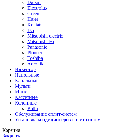
Daikin
Electrolux
Green
Haier
Kentatsu
LG
Mitsubishi electric
Mitsubishi Hi
Panasonic
Pioneer
Toshiba
Аeronik
Инвертор
Напольные
Канальные
Мульти
Мини
Кассетные
Колонные
Ballu
Обслуживание сплит-систем
Установка кондиционеров сплит систем
Корзина
Закрыть