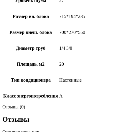
Уровень шума
27
Размер вн. блока
715*194*285
Размер внеш. блока
700*270*550
Диаметр труб
1/4 3/8
Площадь, м2
20
Тип кондиционера
Настенные
Класс энергопотребления
А
Отзывы (0)
Отзывы
Отзывов пока нет.