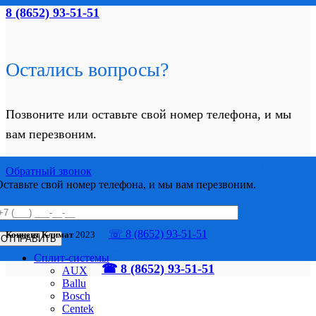
8 (8652) 93-51-51
Остались вопросы?
Позвоните или оставьте свой номер телефона, и мы
вам перезвоним.
Обратный звонок
Оставьте свой номер телефона, и мы вам перезвоним.
☏ 8 (8652) 93-51-51
Концепт Климат
2023
Сплит-системы
☎ 8 (8652) 93-51-51
AUX
Ballu
Bosch
Centek