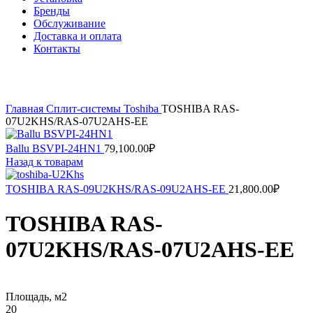
Бренды
Обслуживание
Доставка и оплата
Контакты
Нажмите, чтобы увеличить
Главная
Сплит-системы
Toshiba
TOSHIBA RAS-
07U2KHS/RAS-07U2AHS-EE
Ballu BSVPI-24HN1
79,100.00
₽
Назад к товарам
TOSHIBA RAS-09U2KHS/RAS-09U2AHS-EE
21,800.00
₽
TOSHIBA RAS-
07U2KHS/RAS-07U2AHS-EE
Площадь, м2
20