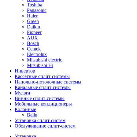
Toshiba
Panasonic
Haier
Green
Daikin
Pioneer
AUX
Bosch
Centek
Electrolux
Mitsubishi electric
Mitsubishi Hi
Инвертор
Кассетные сплит-системы
Напольно-потолочные системы
Канальные сплит-системы
Мульти
Винные сплит-системы
Мобильные кондиционеры
Колонные
Ballu
Установка сплит-систем
Обслуживание сплит-систем
Установка