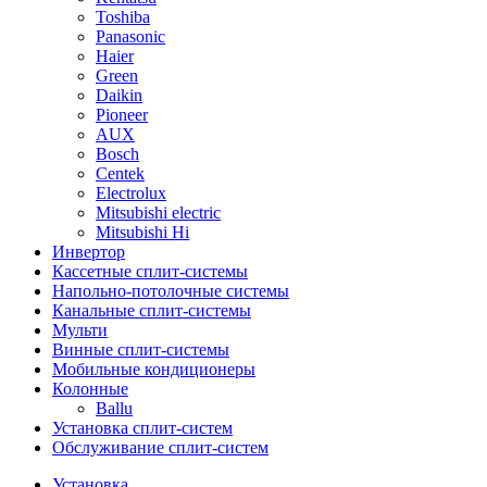
Toshiba
Panasonic
Haier
Green
Daikin
Pioneer
AUX
Bosch
Centek
Electrolux
Mitsubishi electric
Mitsubishi Hi
Инвертор
Кассетные сплит-системы
Напольно-потолочные системы
Канальные сплит-системы
Мульти
Винные сплит-системы
Мобильные кондиционеры
Колонные
Ballu
Установка сплит-систем
Обслуживание сплит-систем
Установка