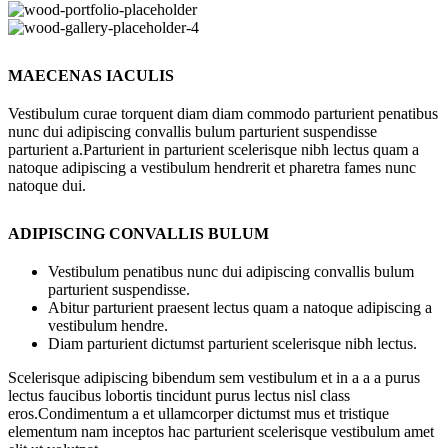
MAECENAS IACULIS
Vestibulum curae torquent diam diam commodo parturient penatibus
nunc dui adipiscing convallis bulum parturient suspendisse
parturient a.Parturient in parturient scelerisque nibh lectus quam a
natoque adipiscing a vestibulum hendrerit et pharetra fames nunc
natoque dui.
ADIPISCING CONVALLIS BULUM
Vestibulum penatibus nunc dui adipiscing convallis bulum
parturient suspendisse.
Abitur parturient praesent lectus quam a natoque adipiscing a
vestibulum hendre.
Diam parturient dictumst parturient scelerisque nibh lectus.
Scelerisque adipiscing bibendum sem vestibulum et in a a a purus
lectus faucibus lobortis tincidunt purus lectus nisl class
eros.Condimentum a et ullamcorper dictumst mus et tristique
elementum nam inceptos hac parturient scelerisque vestibulum amet