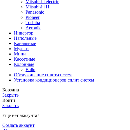
Mitsubishi electric
Mitsubishi Hi
Panasonic
Pioneer
Toshiba
Аeronik
Инвертор
Напольные
Канальные
Мульти
Мини
Кассетные
Колонные
Ballu
Обслуживание сплит-систем
Установка кондиционеров сплит систем
Корзина
Закрыть
Войти
Закрыть
Еще нет аккаунта?
Создать аккаунт