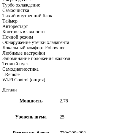
Турбо охлаждение
Самоочистка
Тихий внутренний блок
Таймер
Авторестарт
Контроль влажности
Ночной режим
Обнаружение утечки хладагента
Локальный комфорт Follow me
Любимые настройки
Запоминание положения жалюзи
Теплый пуск
Самодиагностика
i-Remote
Wi-Fi Control (опция)
Детали
Мощность
2.78
Уровень шума
25
Размер вн. блока
729x200x292