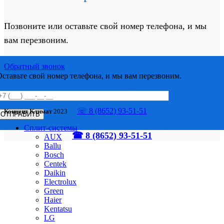
Позвоните или оставьте свой номер телефона, и мы
вам перезвоним.
Обратный звонок
Оставьте свой номер телефона, и мы вам перезвоним.
☏ 8 (8652) 93-51-51
Концепт Климат
2023
Сплит-системы
☎ 8 (8652) 93-51-51
AUX
Ballu
Bosch
Centek
Daikin
Electrolux
Green
Haier
Kentatsu
LG