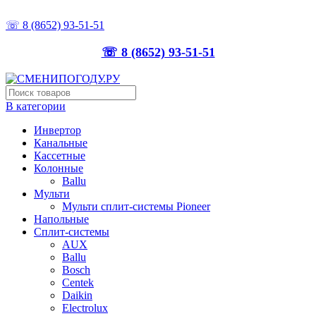
ТОЧНО ПОДБЕРЁМ, ПРАВИЛЬНО УСТАНОВИМ
☏ 8 (8652) 93-51-51
☏ 8 (8652) 93-51-51
В категории
Инвертор
Канальные
Кассетные
Колонные
Ballu
Мульти
Мульти сплит-системы Pioneer
Напольные
Сплит-системы
AUX
Ballu
Bosch
Centek
Daikin
Electrolux