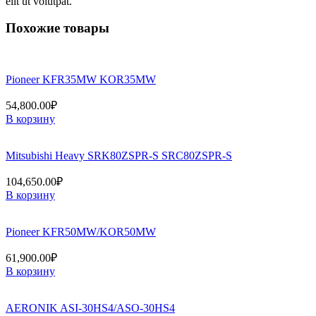
elit ut volutpat.
Похожие товары
Pioneer KFR35MW KOR35MW
54,800.00
₽
В корзину
Mitsubishi Heavy SRK80ZSPR-S SRC80ZSPR-S
104,650.00
₽
В корзину
Pioneer KFR50MW/KOR50MW
61,900.00
₽
В корзину
AERONIK ASI-30HS4/ASO-30HS4