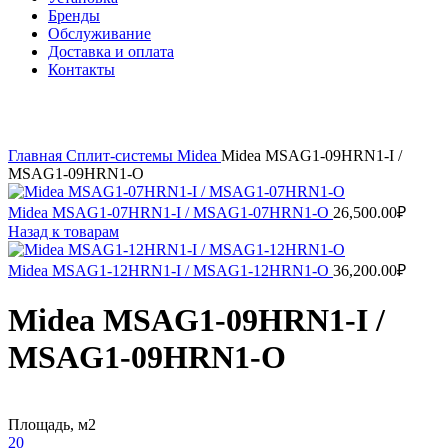
Бренды
Обслуживание
Доставка и оплата
Контакты
Нажмите, чтобы увеличить
Главная
Сплит-системы
Midea
Midea MSAG1-09HRN1-I /
MSAG1-09HRN1-O
Midea MSAG1-07HRN1-I / MSAG1-07HRN1-O
26,500.00
₽
Назад к товарам
Midea MSAG1-12HRN1-I / MSAG1-12HRN1-O
36,200.00
₽
Midea MSAG1-09HRN1-I /
MSAG1-09HRN1-O
Площадь, м2
20