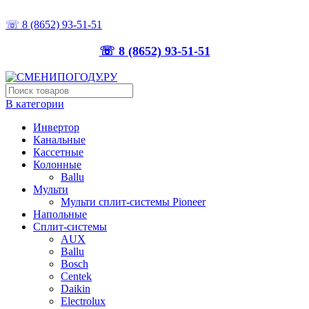
ТОЧНО ПОДБЕРЁМ, ПРАВИЛЬНО УСТАНОВИМ
☏ 8 (8652) 93-51-51
☏ 8 (8652) 93-51-51
В категории
Инвертор
Канальные
Кассетные
Колонные
Ballu
Мульти
Мульти сплит-системы Pioneer
Напольные
Сплит-системы
AUX
Ballu
Bosch
Centek
Daikin
Electrolux