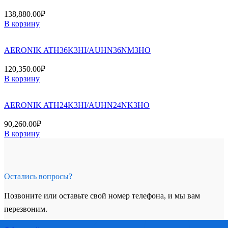
138,880.00
₽
В корзину
AERONIK ATH36K3HI/AUHN36NM3HO
120,350.00
₽
В корзину
AERONIK ATH24K3HI/AUHN24NK3HO
90,260.00
₽
В корзину
Остались вопросы?
Позвоните или оставьте свой номер телефона, и мы вам
перезвоним.