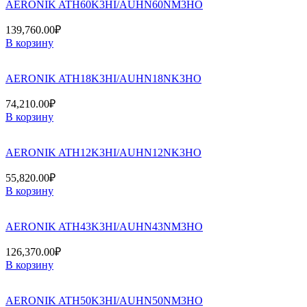
AERONIK ATH60K3HI/AUHN60NM3HO
139,760.00
₽
В корзину
AERONIK ATH18K3HI/AUHN18NK3HO
74,210.00
₽
В корзину
AERONIK ATH12K3HI/AUHN12NK3HO
55,820.00
₽
В корзину
AERONIK ATH43K3HI/AUHN43NM3HO
126,370.00
₽
В корзину
AERONIK ATH50K3HI/AUHN50NM3HO